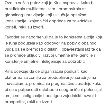
Ovo je važan potez koji je Kina napravila kako bi
prakticirala multilateralizam i promovirala stil
globalnog upravljanja koji uključuje opsežne
konzultacije i zajednički doprinos za zajedničke
koristi, rekli su izvori.
Također su napomenuli da je to konkretna akcija koju
je Kina poduzela kao odgovor na poziv globalnog
Juga da se premosti digitalni i obavještajni jaz te da
se promiče uključivi razvoj umjetne inteligencije i
korištenje umjetne inteligencije za dobrobit.
Kina očekuje da će organizacija poslužiti kao
platforma za zemlje za produbljivanje suradnje na
inovacijama, promicanje pragmatične suradnje kako
bi se u potpunosti oslobodio neograničeni potencijal
umjetne inteligencije i postigao zajednički razvoj i
prosperitet, rekli su izvori.