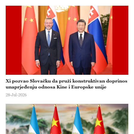
Xi pozvao Slovačku da pruži konstruktivan doprinos
unaprjeđenju odnosa Kine i Europske unije
28-Jul-2026