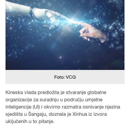
Foto: VCG
Kineska vlada predložila je stvaranje globalne
organizacije za suradnju u području umjetne
inteligencije (UI) i okvirno razmatra osnivanje njezina
sjedišta u Šangaju, doznala je Xinhua iz izvora
uključenih u to pitanje.