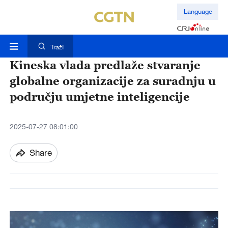
Language
TražI
Kineska vlada predlaže stvaranje
globalne organizacije za suradnju u
području umjetne inteligencije
2025-07-27 08:01:00
Share