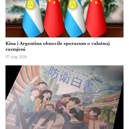
Kina i Argentina obnovile sporazum o valutnoj
razmjeni
07-Aug-2026