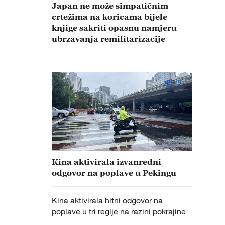
Japan ne može simpatičnim
crtežima na koricama bijele
knjige sakriti opasnu namjeru
ubrzavanja remilitarizacije
Kina aktivirala izvanredni
odgovor na poplave u Pekingu
Kina aktivirala hitni odgovor na
poplave u tri regije na razini pokrajine