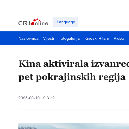
Language
Naslovnica
Vijesti
Fotogalerija
Kineski Ritam
Video
Kina aktivirala izvanr
pet pokrajinskih regija
2025-06-19 12:31:21