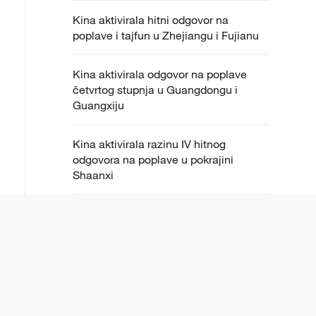
Kina aktivirala hitni odgovor na
poplave i tajfun u Zhejiangu i Fujianu
Kina aktivirala odgovor na poplave
četvrtog stupnja u Guangdongu i
Guangxiju
Kina aktivirala razinu IV hitnog
odgovora na poplave u pokrajini
Shaanxi