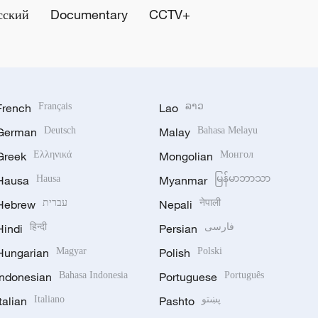
сский
Documentary
CCTV+
French
Français
Lao
ລາວ
German
Deutsch
Malay
Bahasa Melayu
Greek
Ελληνικά
Mongolian
Монгол
Hausa
Hausa
Myanmar
မြန်မာဘာသာ
Hebrew
עברית
Nepali
नेपाली
Hindi
हिन्दी
Persian
فارسی
Hungarian
Magyar
Polish
Polski
Indonesian
Bahasa Indonesia
Portuguese
Português
Italian
Italiano
Pashto
پښتو