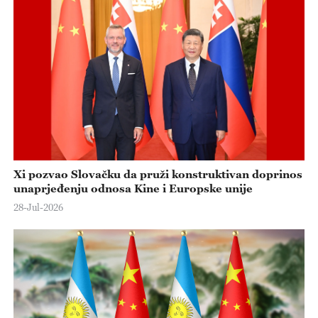
Xi pozvao Slovačku da pruži konstruktivan doprinos
unaprjeđenju odnosa Kine i Europske unije
28-Jul-2026