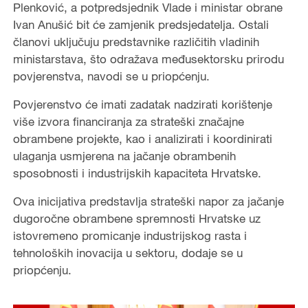
Plenković, a potpredsjednik Vlade i ministar obrane
Ivan Anušić bit će zamjenik predsjedatelja. Ostali
članovi uključuju predstavnike različitih vladinih
ministarstava, što odražava međusektorsku prirodu
povjerenstva, navodi se u priopćenju.
Povjerenstvo će imati zadatak nadzirati korištenje
više izvora financiranja za strateški značajne
obrambene projekte, kao i analizirati i koordinirati
ulaganja usmjerena na jačanje obrambenih
sposobnosti i industrijskih kapaciteta Hrvatske.
Ova inicijativa predstavlja strateški napor za jačanje
dugoročne obrambene spremnosti Hrvatske uz
istovremeno promicanje industrijskog rasta i
tehnoloških inovacija u sektoru, dodaje se u
priopćenju.