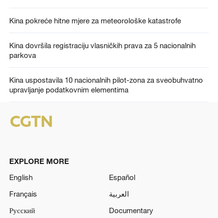
Kina pokreće hitne mjere za meteorološke katastrofe
Kina dovršila registraciju vlasničkih prava za 5 nacionalnih
parkova
Kina uspostavila 10 nacionalnih pilot-zona za sveobuhvatno
upravljanje podatkovnim elementima
EXPLORE MORE
English
Español
Français
العربية
Русский
Documentary