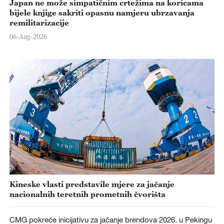
Japan ne može simpatičnim crtežima na koricama
bijele knjige sakriti opasnu namjeru ubrzavanja
remilitarizacije
06-Aug-2026
Kineske vlasti predstavile mjere za jačanje
nacionalnih teretnih prometnih čvorišta
CMG pokreće inicijativu za jačanje brendova 2026. u Pekingu