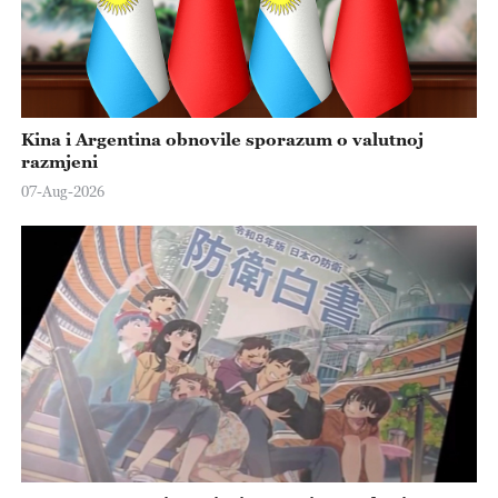
Kina i Argentina obnovile sporazum o valutnoj
razmjeni
07-Aug-2026