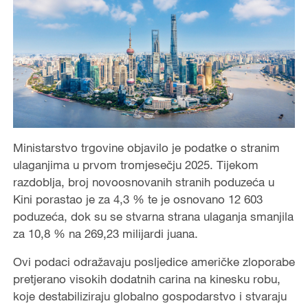
Ministarstvo trgovine objavilo je podatke o stranim
ulaganjima u prvom tromjesečju 2025. Tijekom
razdoblja, broj novoosnovanih stranih poduzeća u
Kini porastao je za 4,3 % te je osnovano 12 603
poduzeća, dok su se stvarna strana ulaganja smanjila
za 10,8 % na 269,23 milijardi juana.
Ovi podaci odražavaju posljedice američke zloporabe
pretjerano visokih dodatnih carina na kinesku robu,
koje destabiliziraju globalno gospodarstvo i stvaraju