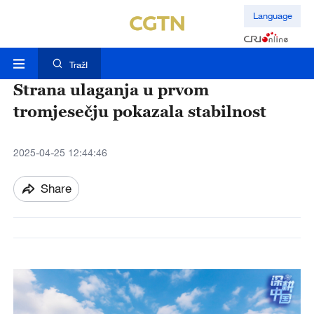
Language
TražI
Strana ulaganja u prvom
tromjesečju pokazala stabilnost
2025-04-25 12:44:46
Share