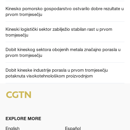
Kinesko pomorsko gospodarstvo ostvarilo dobre rezultate u
prvom tromjesečju
Kineski logistički sektor zabilježio stabilan rast u prvom
tromjesečju
Dobit kineskog sektora obojenih metala značajno porasla u
prvom tromjesečju
Dobit kineske industrije porasla u prvom tromjesečju
potaknuta visokotehnološkom proizvodnjom
EXPLORE MORE
English
Español