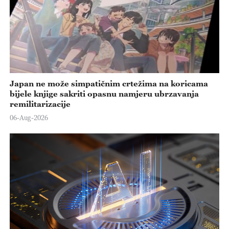
Japan ne može simpatičnim crtežima na koricama
bijele knjige sakriti opasnu namjeru ubrzavanja
remilitarizacije
06-Aug-2026