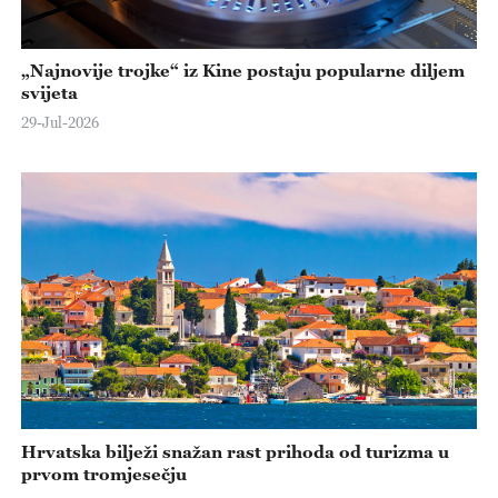
„Najnovije trojke“ iz Kine postaju popularne diljem
svijeta
29-Jul-2026
Hrvatska bilježi snažan rast prihoda od turizma u
prvom tromjesečju