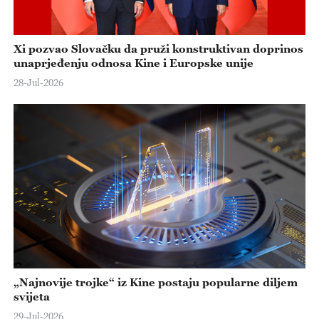
Xi pozvao Slovačku da pruži konstruktivan doprinos
unaprjeđenju odnosa Kine i Europske unije
28-Jul-2026
„Najnovije trojke“ iz Kine postaju popularne diljem
svijeta
29-Jul-2026